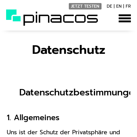
JETZT TESTEN
DE
|
EN
|
FR
Datenschutz
Datenschutzbestimmunge
1. Allgemeines
Uns ist der Schutz der Privatsphäre und